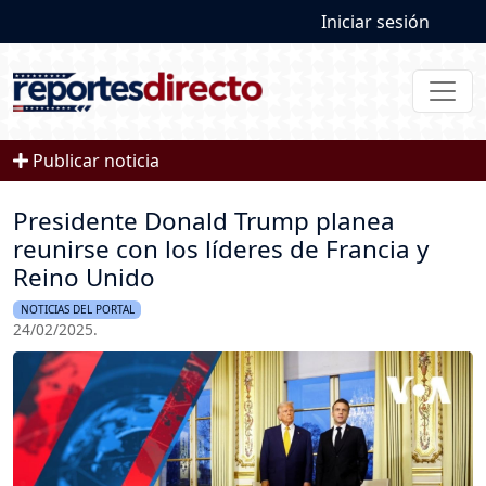
User account
Pasar al contenido principal
Iniciar sesión
Publicar noticia
Presidente Donald Trump planea
reunirse con los líderes de Francia y
Reino Unido
NOTICIAS DEL PORTAL
24/02/2025.
Imagen