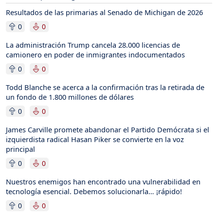
Resultados de las primarias al Senado de Michigan de 2026
0
0
La administración Trump cancela 28.000 licencias de
camionero en poder de inmigrantes indocumentados
0
0
Todd Blanche se acerca a la confirmación tras la retirada de
un fondo de 1.800 millones de dólares
0
0
James Carville promete abandonar el Partido Demócrata si el
izquierdista radical Hasan Piker se convierte en la voz
principal
0
0
Nuestros enemigos han encontrado una vulnerabilidad en
tecnología esencial. Debemos solucionarla… ¡rápido!
0
0