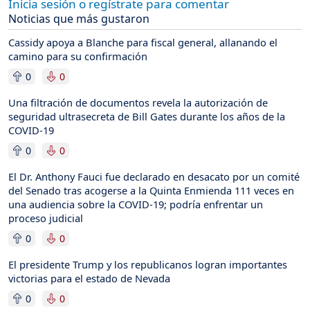
Inicia sesión o regístrate para comentar
Noticias que más gustaron
Cassidy apoya a Blanche para fiscal general, allanando el
camino para su confirmación
0
0
Una filtración de documentos revela la autorización de
seguridad ultrasecreta de Bill Gates durante los años de la
COVID-19
0
0
El Dr. Anthony Fauci fue declarado en desacato por un comité
del Senado tras acogerse a la Quinta Enmienda 111 veces en
una audiencia sobre la COVID-19; podría enfrentar un
proceso judicial
0
0
El presidente Trump y los republicanos logran importantes
victorias para el estado de Nevada
0
0