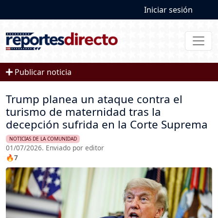
User account
Pasar al contenido principal
Iniciar sesión
Publicar noticia
Trump planea un ataque contra el
turismo de maternidad tras la
decepción sufrida en la Corte Suprema
NOTICIAS DE LA COMUNIDAD
01/07/2026. Enviado por editor
🔥7
Imagen