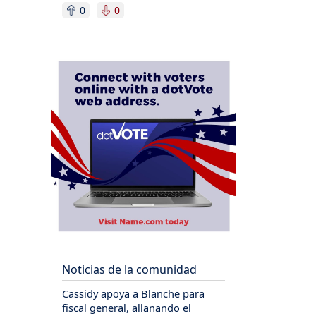
0
0
Noticias de la comunidad
Cassidy apoya a Blanche para
fiscal general, allanando el