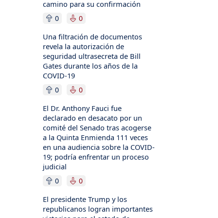
camino para su confirmación
0
0
Una filtración de documentos
revela la autorización de
seguridad ultrasecreta de Bill
Gates durante los años de la
COVID-19
0
0
El Dr. Anthony Fauci fue
declarado en desacato por un
comité del Senado tras acogerse
a la Quinta Enmienda 111 veces
en una audiencia sobre la COVID-
19; podría enfrentar un proceso
judicial
0
0
El presidente Trump y los
republicanos logran importantes