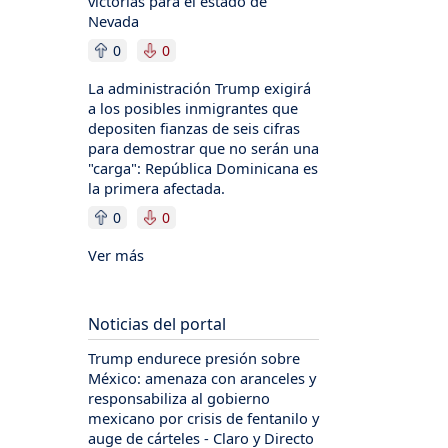
victorias para el estado de
Nevada
0
0
La administración Trump exigirá
a los posibles inmigrantes que
depositen fianzas de seis cifras
para demostrar que no serán una
"carga": República Dominicana es
la primera afectada.
0
0
Ver más
Noticias del portal
Trump endurece presión sobre
México: amenaza con aranceles y
responsabiliza al gobierno
mexicano por crisis de fentanilo y
auge de cárteles - Claro y Directo