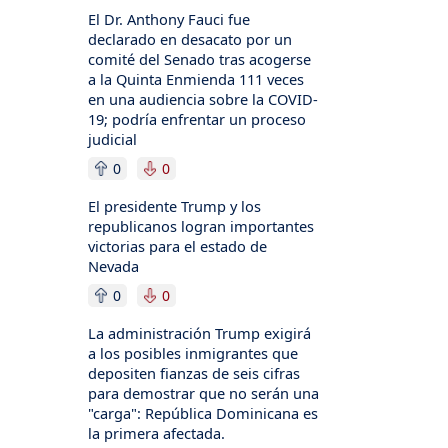
El Dr. Anthony Fauci fue
declarado en desacato por un
comité del Senado tras acogerse
a la Quinta Enmienda 111 veces
en una audiencia sobre la COVID-
19; podría enfrentar un proceso
judicial
0
0
El presidente Trump y los
republicanos logran importantes
victorias para el estado de
Nevada
0
0
La administración Trump exigirá
a los posibles inmigrantes que
depositen fianzas de seis cifras
para demostrar que no serán una
"carga": República Dominicana es
la primera afectada.