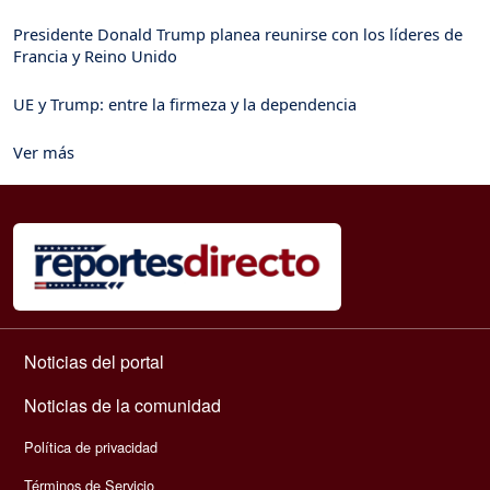
Presidente Donald Trump planea reunirse con los líderes de
Francia y Reino Unido
UE y Trump: entre la firmeza y la dependencia
Ver más
Navegación principal
Noticias del portal
Noticias de la comunidad
Política de privacidad
Términos de Servicio