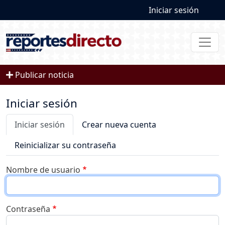
User account
Pasar al contenido principal
Iniciar sesión
Publicar noticia
Iniciar sesión
Solapas principales
Iniciar sesión
Crear nueva cuenta
Reinicializar su contraseña
Nombre de usuario
Contraseña