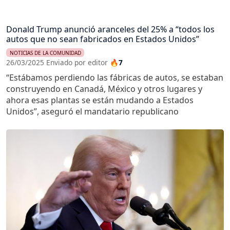
Donald Trump anunció aranceles del 25% a “todos los
autos que no sean fabricados en Estados Unidos”
NOTICIAS DE LA COMUNIDAD
26/03/2025 Enviado por editor
🔥7
“Estábamos perdiendo las fábricas de autos, se estaban
construyendo en Canadá, México y otros lugares y
ahora esas plantas se están mudando a Estados
Unidos”, aseguró el mandatario republicano
Imagen