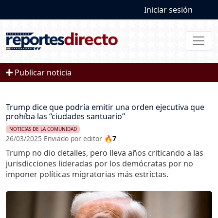
User account
Pasar al contenido principal
Iniciar sesión
Publicar noticia
Trump dice que podría emitir una orden ejecutiva que
prohíba las “ciudades santuario”
NOTICIAS DE LA COMUNIDAD
26/03/2025 Enviado por editor
🔥7
Trump no dio detalles, pero lleva años criticando a las
jurisdicciones lideradas por los demócratas por no
imponer políticas migratorias más estrictas.
Imagen