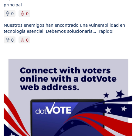
principal
0
0
Nuestros enemigos han encontrado una vulnerabilidad en
tecnología esencial. Debemos solucionarla… ¡rápido!
0
0