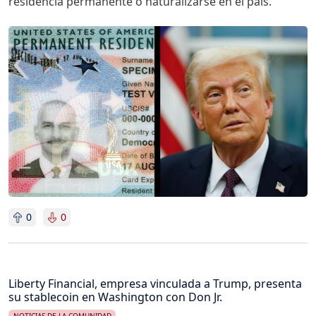
residencia permanente o naturalizarse en el país.
Imagen
0
0
Liberty Financial, empresa vinculada a Trump, presenta
su stablecoin en Washington con Don Jr.
NOTICIAS DE LA COMUNIDAD