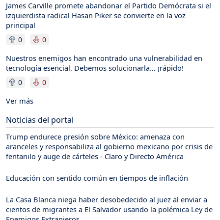
James Carville promete abandonar el Partido Demócrata si el
izquierdista radical Hasan Piker se convierte en la voz
principal
0
0
Nuestros enemigos han encontrado una vulnerabilidad en
tecnología esencial. Debemos solucionarla… ¡rápido!
0
0
Ver más
Noticias del portal
Trump endurece presión sobre México: amenaza con
aranceles y responsabiliza al gobierno mexicano por crisis de
fentanilo y auge de cárteles - Claro y Directo América
Educación con sentido común en tiempos de inflación
La Casa Blanca niega haber desobedecido al juez al enviar a
cientos de migrantes a El Salvador usando la polémica Ley de
Enemigos Extranjeros