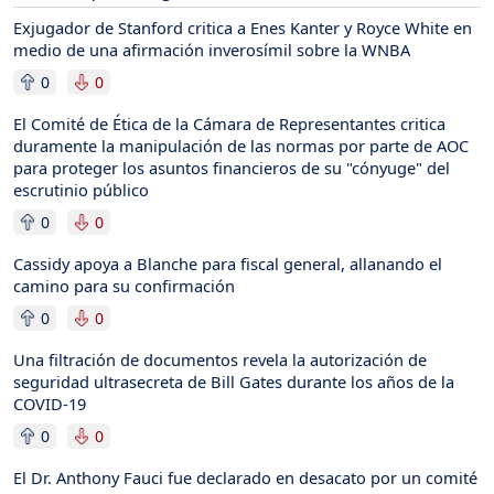
Exjugador de Stanford critica a Enes Kanter y Royce White en
medio de una afirmación inverosímil sobre la WNBA
0
0
El Comité de Ética de la Cámara de Representantes critica
duramente la manipulación de las normas por parte de AOC
para proteger los asuntos financieros de su "cónyuge" del
escrutinio público
0
0
Cassidy apoya a Blanche para fiscal general, allanando el
camino para su confirmación
0
0
Una filtración de documentos revela la autorización de
seguridad ultrasecreta de Bill Gates durante los años de la
COVID-19
0
0
El Dr. Anthony Fauci fue declarado en desacato por un comité