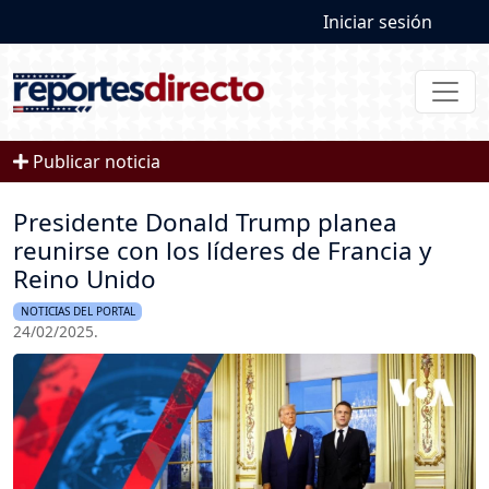
User account
Pasar al contenido principal
Iniciar sesión
Publicar noticia
Presidente Donald Trump planea
reunirse con los líderes de Francia y
Reino Unido
NOTICIAS DEL PORTAL
24/02/2025.
Imagen