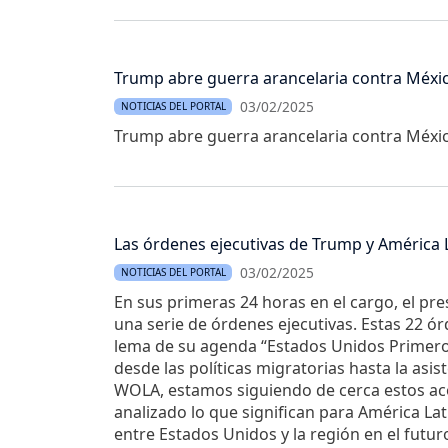
Trump abre guerra arancelaria contra Méxi
03/02/2025
NOTICIAS DEL PORTAL
Trump abre guerra arancelaria contra Méxi
Las órdenes ejecutivas de Trump y América 
03/02/2025
NOTICIAS DEL PORTAL
En sus primeras 24 horas en el cargo, el p
una serie de órdenes ejecutivas. Estas 22 ór
lema de su agenda “Estados Unidos Primero
desde las políticas migratorias hasta la asis
WOLA, estamos siguiendo de cerca estos a
analizado lo que significan para América Lat
entre Estados Unidos y la región en el futur