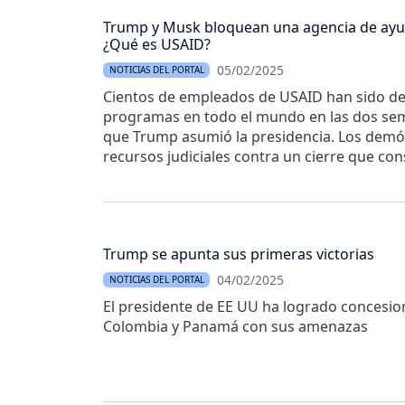
Trump y Musk bloquean una agencia de ayu
¿Qué es USAID?
05/02/2025
NOTICIAS DEL PORTAL
Cientos de empleados de USAID han sido de
programas en todo el mundo en las dos se
que Trump asumió la presidencia. Los demóc
recursos judiciales contra un cierre que cons
Trump se apunta sus primeras victorias
04/02/2025
NOTICIAS DEL PORTAL
El presidente de EE UU ha logrado concesio
Colombia y Panamá con sus amenazas