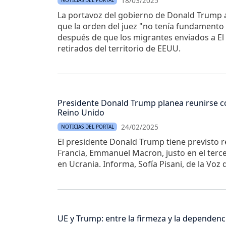
18/03/2025
NOTICIAS DEL PORTAL
La portavoz del gobierno de Donald Trump
que la orden del juez "no tenía fundamento 
después de que los migrantes enviados a El
retirados del territorio de EEUU.
Presidente Donald Trump planea reunirse con
Reino Unido
24/02/2025
NOTICIAS DEL PORTAL
El presidente Donald Trump tiene previsto re
Francia, Emmanuel Macron, justo en el terce
en Ucrania. Informa, Sofía Pisani, de la Voz
UE y Trump: entre la firmeza y la dependenc