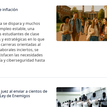
Imagen
 inflación
ia se dispara y muchos
empleo estable, una
s estudiantes de clase
y estratégicas en lo que
 carreras orientadas al
borales inciertos, se
isfacen las necesidades
ía y ciberseguridad hasta
Imagen
juez al enviar a cientos de
 Ley de Enemigos