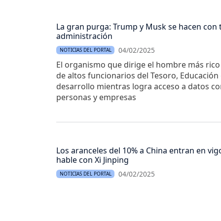
La gran purga: Trump y Musk se hacen con t
administración
04/02/2025
NOTICIAS DEL PORTAL
El organismo que dirige el hombre más ric
de altos funcionarios del Tesoro, Educación 
desarrollo mientras logra acceso a datos co
personas y empresas
Los aranceles del 10% a China entran en vig
hable con Xi Jinping
04/02/2025
NOTICIAS DEL PORTAL