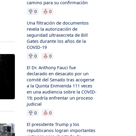
camino para su confirmación
0
0
Una filtración de documentos
revela la autorización de
seguridad ultrasecreta de Bill
Gates durante los años de la
COVID-19
0
0
El Dr. Anthony Fauci fue
declarado en desacato por un
comité del Senado tras acogerse
a la Quinta Enmienda 111 veces
en una audiencia sobre la COVID-
19; podría enfrentar un proceso
judicial
0
0
El presidente Trump y los
republicanos logran importantes