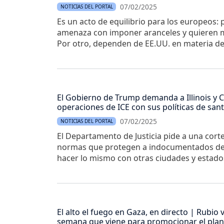
07/02/2025
NOTICIAS DEL PORTAL
Es un acto de equilibrio para los europeos:
amenaza con imponer aranceles y quieren m
Por otro, dependen de EE.UU. en materia de
El Gobierno de Trump demanda a Illinois y C
operaciones de ICE con sus políticas de san
07/02/2025
NOTICIAS DEL PORTAL
El Departamento de Justicia pide a una corte
normas que protegen a indocumentados de l
hacer lo mismo con otras ciudades y estado
El alto el fuego en Gaza, en directo | Rubio 
semana que viene para promocionar el pla