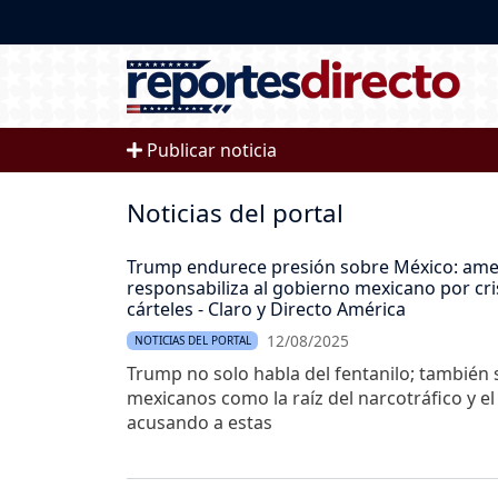
Pasar al contenido principal
Publicar noticia
Noticias del portal
Trump endurece presión sobre México: ame
responsabiliza al gobierno mexicano por cri
cárteles - Claro y Directo América
12/08/2025
NOTICIAS DEL PORTAL
Trump no solo habla del fentanilo; también s
mexicanos como la raíz del narcotráfico y el
acusando a estas