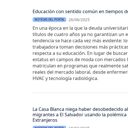
Educación con sentido común en tiempos de
26/06/2025
NOTICIAS DEL PORTAL
En una época en la que la deuda universitar
títulos de cuatro años ya no garantizan un 
tendencia se hace cada vez más evidente: lo
trabajadora toman decisiones más prácticas 
respecta a su educación. En lugar de buscar
estatus en campos de moda con mercados la
matriculan en programas que realmente sat
reales del mercado laboral, desde enfermer
HVAC y tecnología radiológica.
La Casa Blanca niega haber desobedecido al 
migrantes a El Salvador usando la polémica
Extranjeros