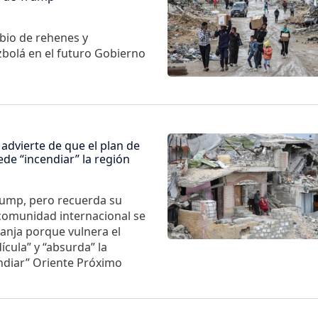
bio de rehenes y
zbolá en el futuro Gobierno
Imagen
 advierte de que el plan de
de “incendiar” la región
Trump, pero recuerda su
 comunidad internacional se
ranja porque vulnera el
cula” y “absurda” la
ndiar” Oriente Próximo