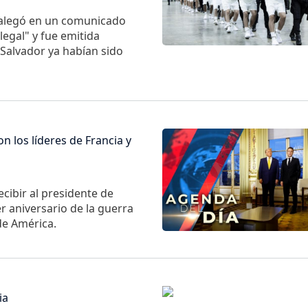
 alegó en un comunicado
legal" y fue emitida
 Salvador ya habían sido
Imagen
 los líderes de Francia y
cibir al presidente de
r aniversario de la guerra
 de América.
Imagen
ia