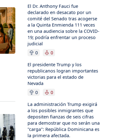
El Dr. Anthony Fauci fue
declarado en desacato por un
comité del Senado tras acogerse
a la Quinta Enmienda 111 veces
en una audiencia sobre la COVID-
19; podría enfrentar un proceso
judicial
0
0
El presidente Trump y los
republicanos logran importantes
victorias para el estado de
Nevada
0
0
La administración Trump exigirá
a los posibles inmigrantes que
depositen fianzas de seis cifras
para demostrar que no serán una
"carga": República Dominicana es
la primera afectada.