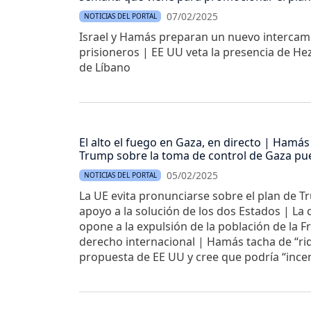
07/02/2025
NOTICIAS DEL PORTAL
Israel y Hamás preparan un nuevo intercam
prisioneros | EE UU veta la presencia de He
de Líbano
El alto el fuego en Gaza, en directo | Hamás
Trump sobre la toma de control de Gaza pue
05/02/2025
NOTICIAS DEL PORTAL
La UE evita pronunciarse sobre el plan de 
apoyo a la solución de los dos Estados | La
opone a la expulsión de la población de la F
derecho internacional | Hamás tacha de “ridí
propuesta de EE UU y cree que podría “ince