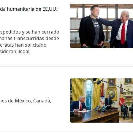
Imagen
da humanitaria de EE.UU.:
spedidos y se han cerrado
manas transcurridas desde
ratas han solicitado
ideran ilegal.
Imagen
nes de México, Canadá,