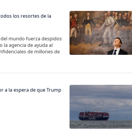
Imagen
odos los resortes de la
o del mundo fuerza despidos
o la agencia de ayuda al
nfidenciales de millones de
Imagen
or a la espera de que Trump