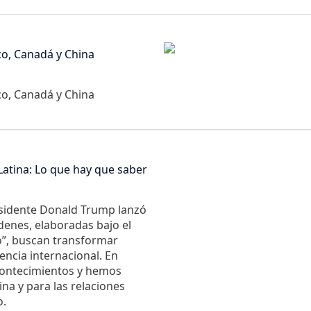
Imagen
co, Canadá y China
co, Canadá y China
Latina: Lo que hay que saber
residente Donald Trump lanzó
denes, elaboradas bajo el
”, buscan transformar
tencia internacional. En
contecimientos y hemos
ina y para las relaciones
o.