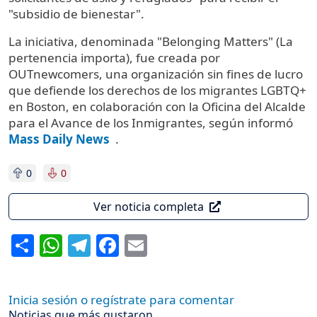
"subsidio de bienestar".
La iniciativa, denominada "Belonging Matters" (La
pertenencia importa), fue creada por
OUTnewcomers, una organización sin fines de lucro
que defiende los derechos de los migrantes LGBTQ+
en Boston, en colaboración con la Oficina del Alcalde
para el Avance de los Inmigrantes, según informó
Mass Daily News
.
0
0
Ver noticia completa
Share
WhatsApp
Telegram
Facebook
Email
Inicia sesión o regístrate para comentar
Noticias que más gustaron