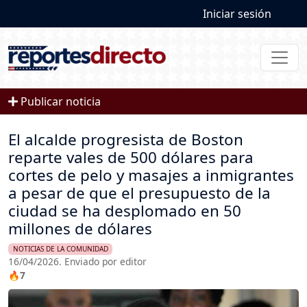
User account
Pasar al contenido principal
Iniciar sesión
Publicar noticia
El alcalde progresista de Boston
reparte vales de 500 dólares para
cortes de pelo y masajes a inmigrantes
a pesar de que el presupuesto de la
ciudad se ha desplomado en 50
millones de dólares
NOTICIAS DE LA COMUNIDAD
16/04/2026. Enviado por editor
🔥7
Imagen