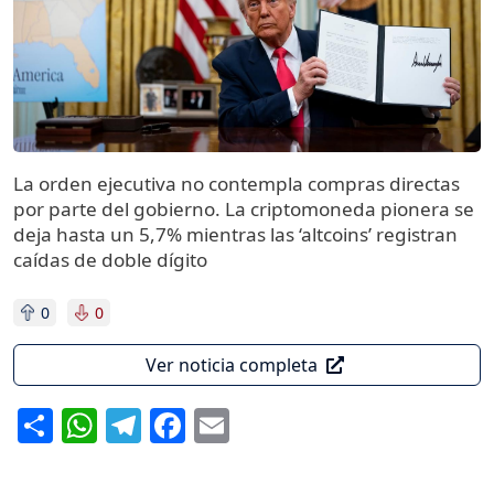
La orden ejecutiva no contempla compras directas
por parte del gobierno. La criptomoneda pionera se
deja hasta un 5,7% mientras las ‘altcoins’ registran
caídas de doble dígito
0
0
Ver noticia completa
Share
WhatsApp
Telegram
Facebook
Email