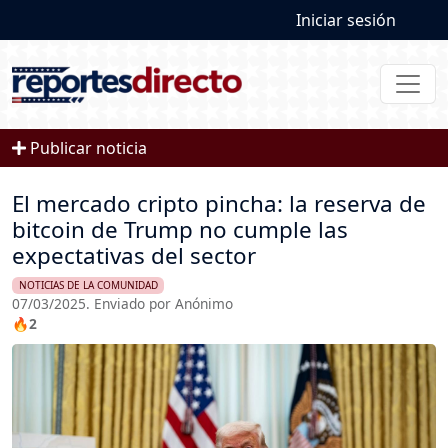
User account
Pasar al contenido principal
Iniciar sesión
Publicar noticia
El mercado cripto pincha: la reserva de
bitcoin de Trump no cumple las
expectativas del sector
NOTICIAS DE LA COMUNIDAD
07/03/2025. Enviado por Anónimo
🔥2
Imagen