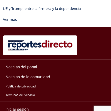
UE y Trump: entre la firmeza y la dependencia
Ver más
Navegación principal
Noticias del portal
Noticias de la comunidad
Política de privacidad
Términos de Servicio
Menú de cuenta de usuario
Iniciar sesión