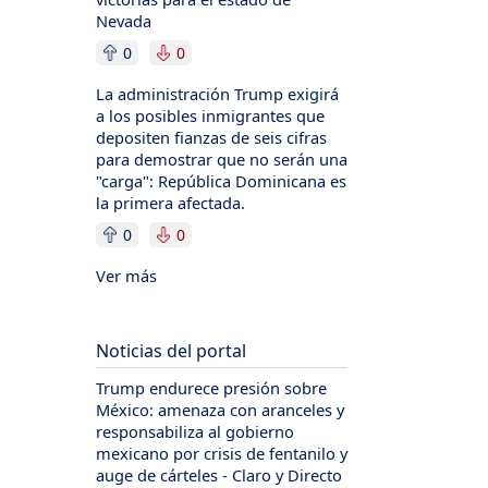
Nevada
0
0
La administración Trump exigirá
a los posibles inmigrantes que
depositen fianzas de seis cifras
para demostrar que no serán una
"carga": República Dominicana es
la primera afectada.
0
0
Ver más
Noticias del portal
Trump endurece presión sobre
México: amenaza con aranceles y
responsabiliza al gobierno
mexicano por crisis de fentanilo y
auge de cárteles - Claro y Directo