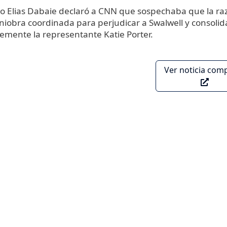
do Elias Dabaie declaró a CNN que sospechaba que la ra
iobra coordinada para perjudicar a Swalwell y consolida
lemente la representante Katie Porter.
Ver noticia com