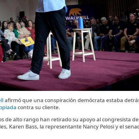
ll
afirmó que una conspiración demócrata estaba detrá
ropiada
contra su cliente.
s de alto rango han retirado su apoyo al congresista de
eles, Karen Bass, la representante Nancy Pelosi y el sena