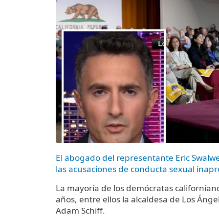
El abogado del representante Eric Swalwe
las acusaciones de conducta sexual inap
La mayoría de los demócratas californiano
años, entre ellos la alcaldesa de Los Áng
Adam Schiff.