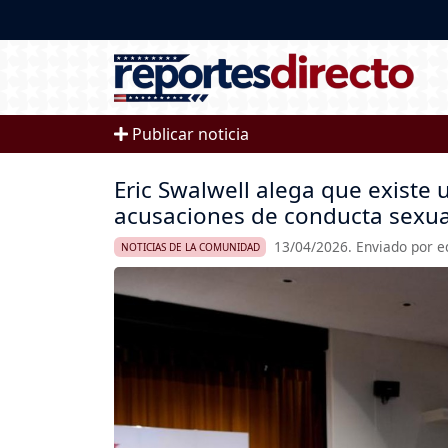
Pasar al contenido principal
Publicar noticia
Eric Swalwell alega que existe
acusaciones de conducta sexua
13/04/2026. Enviado por e
NOTICIAS DE LA COMUNIDAD
Imagen