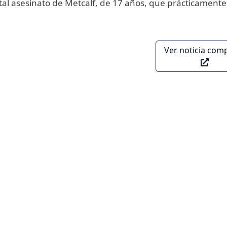
tal asesinato de Metcalf, de 17 años, que prácticamente
Ver noticia com