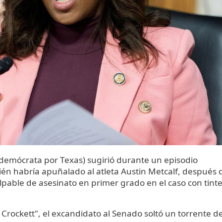
(demócrata por Texas) sugirió durante un episodio
én habría apuñalado al atleta Austin Metcalf, después 
pable de asesinato en primer grado en el caso con tint
h Crockett", el excandidato al Senado soltó un torrente d