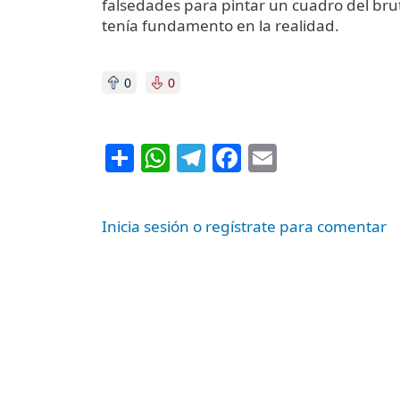
falsedades para pintar un cuadro del bru
tenía fundamento en la realidad.
0
0
Share
WhatsApp
Telegram
Facebook
Email
Inicia sesión o regístrate para comentar