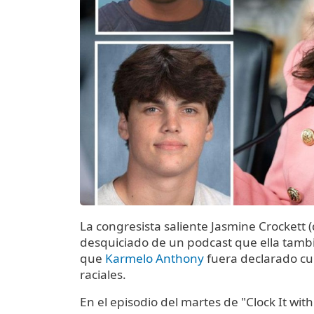
La congresista saliente Jasmine Crockett 
desquiciado de un podcast que ella tambi
que
Karmelo Anthony
fuera declarado cul
raciales.
En el episodio del martes de "Clock It wit