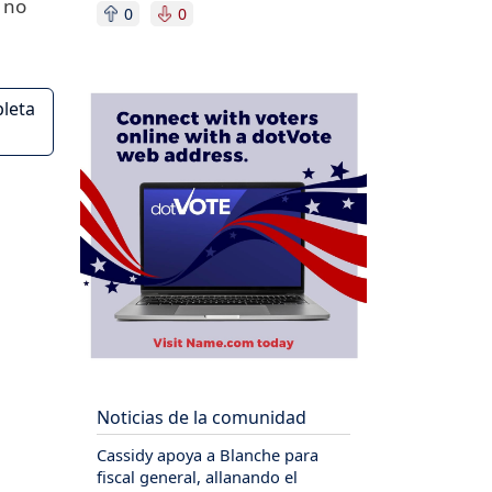
 no
0
0
pleta
Noticias de la comunidad
Cassidy apoya a Blanche para
fiscal general, allanando el