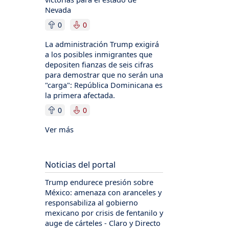
Nevada
0
0
La administración Trump exigirá
a los posibles inmigrantes que
depositen fianzas de seis cifras
para demostrar que no serán una
"carga": República Dominicana es
la primera afectada.
0
0
Ver más
Noticias del portal
Trump endurece presión sobre
México: amenaza con aranceles y
responsabiliza al gobierno
mexicano por crisis de fentanilo y
auge de cárteles - Claro y Directo