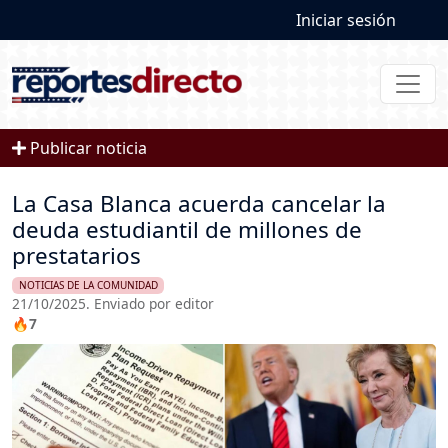
User account
Pasar al contenido principal
Iniciar sesión
Publicar noticia
La Casa Blanca acuerda cancelar la
deuda estudiantil de millones de
prestatarios
NOTICIAS DE LA COMUNIDAD
21/10/2025. Enviado por editor
🔥7
Imagen