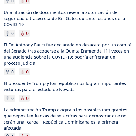
0
0
Una filtración de documentos revela la autorización de
seguridad ultrasecreta de Bill Gates durante los años de la
COVID-19
0
0
El Dr. Anthony Fauci fue declarado en desacato por un comité
del Senado tras acogerse a la Quinta Enmienda 111 veces en
una audiencia sobre la COVID-19; podría enfrentar un
proceso judicial
0
0
El presidente Trump y los republicanos logran importantes
victorias para el estado de Nevada
0
0
La administración Trump exigirá a los posibles inmigrantes
que depositen fianzas de seis cifras para demostrar que no
serán una "carga": República Dominicana es la primera
afectada.