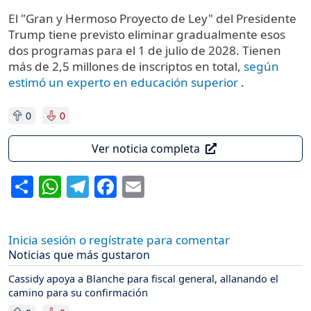
El "Gran y Hermoso Proyecto de Ley" del Presidente
Trump tiene previsto eliminar gradualmente esos
dos programas para el 1 de julio de 2028. Tienen
más de 2,5 millones de inscriptos en total,
según
estimó un experto en educación superior
.
0
0
Ver noticia completa
Share
WhatsApp
Telegram
Facebook
Email
Inicia sesión o regístrate para comentar
Noticias que más gustaron
Cassidy apoya a Blanche para fiscal general, allanando el
camino para su confirmación