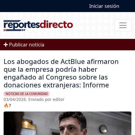
User account
Pasar al contenido principal
Iniciar sesión
Publicar noticia
Los abogados de ActBlue afirmaron
que la empresa podría haber
engañado al Congreso sobre las
donaciones extranjeras: Informe
NOTICIAS DE LA COMUNIDAD
03/04/2026. Enviado por editor
🔥7
Imagen