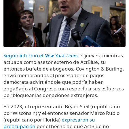
Según informó el
New York Times
el jueves, mientras
actuaba como asesor externo de ActBlue, su
entonces bufete de abogados, Covington & Burling,
envió memorandos al procesador de pagos
demócrata advirtiéndole que podría haber
engañado al Congreso con respecto a sus esfuerzos
por bloquear las donaciones extranjeras.
En 2023, el representante Bryan Steil (republicano
por Wisconsin) y el entonces senador Marco Rubio
(republicano por Florida)
expresaron su
preocupación
por el hecho de que ActBlue no