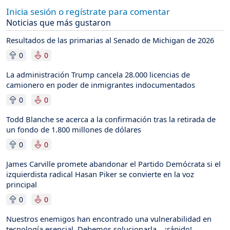
Inicia sesión o regístrate para comentar
Noticias que más gustaron
Resultados de las primarias al Senado de Michigan de 2026
0
0
La administración Trump cancela 28.000 licencias de
camionero en poder de inmigrantes indocumentados
0
0
Todd Blanche se acerca a la confirmación tras la retirada de
un fondo de 1.800 millones de dólares
0
0
James Carville promete abandonar el Partido Demócrata si el
izquierdista radical Hasan Piker se convierte en la voz
principal
0
0
Nuestros enemigos han encontrado una vulnerabilidad en
tecnología esencial. Debemos solucionarla… ¡rápido!