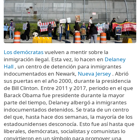
Los demócratas
vuelven a mentir sobre la
inmigración ilegal. Esta vez, lo hacen en
Delaney
Hall
, un centro de detención para inmigrantes
indocumentados en Newark,
Nueva Jersey
. Abrió
sus puertas en el año 2000, durante la presidencia
de Bill Clinton. Entre 2011 y 2017, periodo en el que
Barack Obama fue presidente durante la mayor
parte del tiempo, Delaney albergó a inmigrantes
indocumentados detenidos. Se trata de un centro
del que, hasta hace dos semanas, la mayoría de los
estadounidenses desconocía. Esto fue así hasta que
liberales, demócratas, socialistas y comunistas lo
convirtieron en un símbolo para promover una