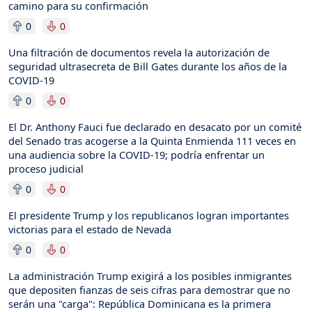
camino para su confirmación
0
0
Una filtración de documentos revela la autorización de
seguridad ultrasecreta de Bill Gates durante los años de la
COVID-19
0
0
El Dr. Anthony Fauci fue declarado en desacato por un comité
del Senado tras acogerse a la Quinta Enmienda 111 veces en
una audiencia sobre la COVID-19; podría enfrentar un
proceso judicial
0
0
El presidente Trump y los republicanos logran importantes
victorias para el estado de Nevada
0
0
La administración Trump exigirá a los posibles inmigrantes
que depositen fianzas de seis cifras para demostrar que no
serán una "carga": República Dominicana es la primera