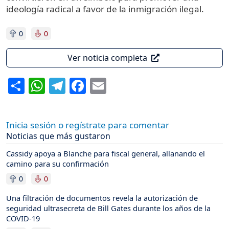
ideología radical a favor de la inmigración ilegal.
0
0
Ver noticia completa
Share
WhatsApp
Telegram
Facebook
Email
Inicia sesión o regístrate para comentar
Noticias que más gustaron
Cassidy apoya a Blanche para fiscal general, allanando el
camino para su confirmación
0
0
Una filtración de documentos revela la autorización de
seguridad ultrasecreta de Bill Gates durante los años de la
COVID-19