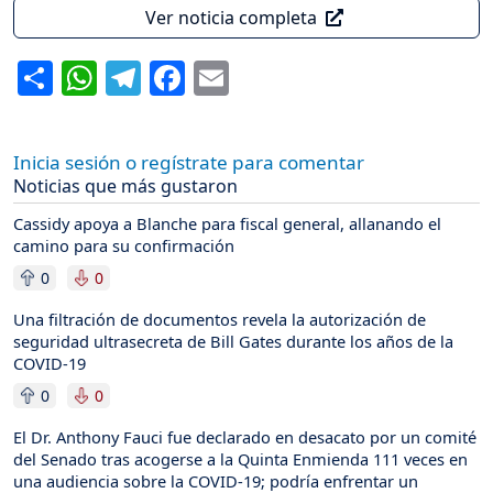
Ver noticia completa
Share
WhatsApp
Telegram
Facebook
Email
Inicia sesión o regístrate para comentar
Noticias que más gustaron
Cassidy apoya a Blanche para fiscal general, allanando el
camino para su confirmación
0
0
Una filtración de documentos revela la autorización de
seguridad ultrasecreta de Bill Gates durante los años de la
COVID-19
0
0
El Dr. Anthony Fauci fue declarado en desacato por un comité
del Senado tras acogerse a la Quinta Enmienda 111 veces en
una audiencia sobre la COVID-19; podría enfrentar un