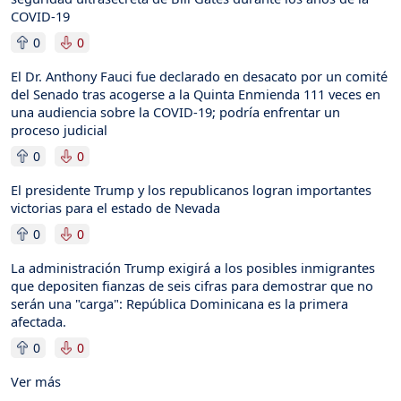
COVID-19
0
0
El Dr. Anthony Fauci fue declarado en desacato por un comité
del Senado tras acogerse a la Quinta Enmienda 111 veces en
una audiencia sobre la COVID-19; podría enfrentar un
proceso judicial
0
0
El presidente Trump y los republicanos logran importantes
victorias para el estado de Nevada
0
0
La administración Trump exigirá a los posibles inmigrantes
que depositen fianzas de seis cifras para demostrar que no
serán una "carga": República Dominicana es la primera
afectada.
0
0
Ver más