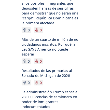
a los posibles inmigrantes que
depositen fianzas de seis cifras
para demostrar que no serán una
"carga": República Dominicana es
la primera afectada.
0
0
Más de un cuarto de millón de no
ciudadanos inscritos: Por qué la
Ley SAVE America no puede
esperar
0
0
Resultados de las primarias al
Senado de Michigan de 2026
0
0
La administración Trump cancela
28.000 licencias de camionero en
poder de inmigrantes
indocumentados