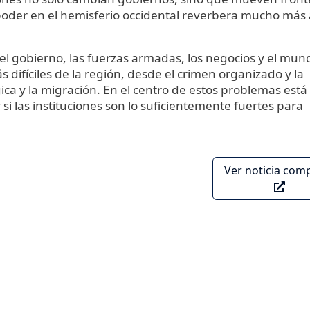
poder en el hemisferio occidental reverbera mucho más 
del gobierno, las fuerzas armadas, los negocios y el mun
 difíciles de la región, desde el crimen organizado y la
a y la migración. En el centro de estos problemas está 
si las instituciones son lo suficientemente fuertes para
Ver noticia com