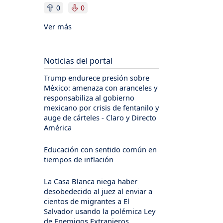
0
0
Ver más
Noticias del portal
Trump endurece presión sobre
México: amenaza con aranceles y
responsabiliza al gobierno
mexicano por crisis de fentanilo y
auge de cárteles - Claro y Directo
América
Educación con sentido común en
tiempos de inflación
La Casa Blanca niega haber
desobedecido al juez al enviar a
cientos de migrantes a El
Salvador usando la polémica Ley
de Enemigos Extranjeros