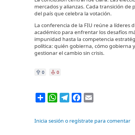
mercados y alianzas. Cada transición de 
del país que celebra la votación.
La conferencia de la FIU reúne a líderes 
académico para enfrentar los desafíos más
impunidad hasta la competencia estratégic
política: quién gobierna, cómo gobierna y 
gestionar el cambio sin crisis.
0
0
Share
WhatsApp
Telegram
Facebook
Email
Inicia sesión o regístrate para comentar