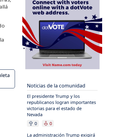
allá
do
la
pleta
Noticias de la comunidad
El presidente Trump y los
republicanos logran importantes
victorias para el estado de
Nevada
0
0
La administración Trump exigirá