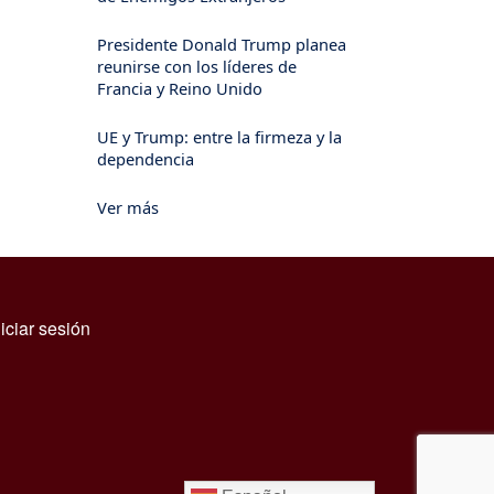
Presidente Donald Trump planea
reunirse con los líderes de
Francia y Reino Unido
UE y Trump: entre la firmeza y la
dependencia
Ver más
Menú de cuenta de usuario
niciar sesión