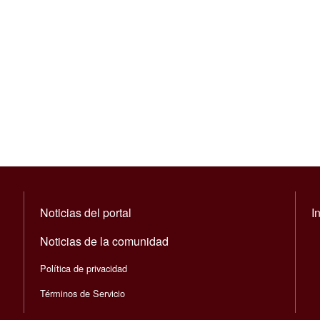
Navegación principal
Noticias del portal
I
Noticias de la comunidad
Política de privacidad
Términos de Servicio