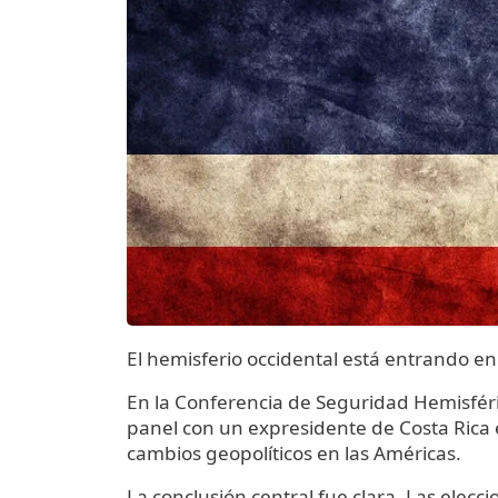
El hemisferio occidental está entrando e
En la Conferencia de Seguridad Hemisféric
panel con un expresidente de Costa Rica
cambios geopolíticos en las Américas.
La conclusión central fue clara. Las elec