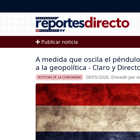
Pasar al contenido principal
Publicar noticia
A medida que oscila el péndulo
a la geopolítica - Claro y Direc
28/05/2026. Enviado por e
NOTICIAS DE LA COMUNIDAD
Imagen