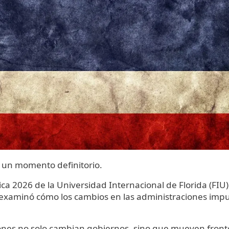
n un momento definitorio.
a 2026 de la Universidad Internacional de Florida (FIU)
 examinó cómo los cambios en las administraciones imp
ciones no solo cambian gobiernos, sino que mueven front