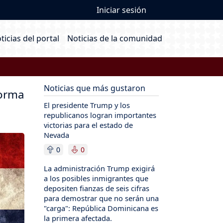
User account me
Iniciar sesión
ain navigation
ticias del portal
Noticias de la comunidad
Noticias que más gustaron
forma
El presidente Trump y los
republicanos logran importantes
victorias para el estado de
Nevada
0
0
La administración Trump exigirá
a los posibles inmigrantes que
depositen fianzas de seis cifras
para demostrar que no serán una
"carga": República Dominicana es
la primera afectada.