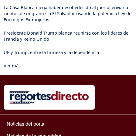
La Casa Blanca niega haber desobedecido al juez al enviar a
cientos de migrantes a El Salvador usando la polémica Ley de
Enemigos Extranjeros
Presidente Donald Trump planea reunirse con los líderes de
Francia y Reino Unido
UE y Trump: entre la firmeza y la dependencia
Ver más
Navegación principal
Noticias del portal
Noticias de la comunidad