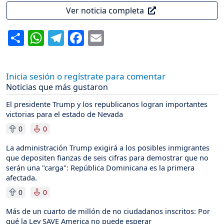
Ver noticia completa
Share
WhatsApp
Telegram
Facebook
Email
Inicia sesión o regístrate para comentar
Noticias que más gustaron
El presidente Trump y los republicanos logran importantes
victorias para el estado de Nevada
0
0
La administración Trump exigirá a los posibles inmigrantes
que depositen fianzas de seis cifras para demostrar que no
serán una "carga": República Dominicana es la primera
afectada.
0
0
Más de un cuarto de millón de no ciudadanos inscritos: Por
qué la Ley SAVE America no puede esperar