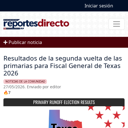
User account
Pasar al contenido principal
Iniciar sesión
Publicar noticia
Resultados de la segunda vuelta de las
primarias para Fiscal General de Texas
2026
NOTICIAS DE LA COMUNIDAD
27/05/2026. Enviado por editor
🔥7
Imagen