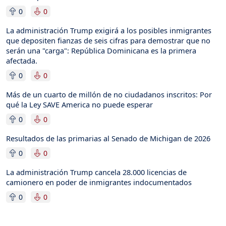
0
0
La administración Trump exigirá a los posibles inmigrantes
que depositen fianzas de seis cifras para demostrar que no
serán una "carga": República Dominicana es la primera
afectada.
0
0
Más de un cuarto de millón de no ciudadanos inscritos: Por
qué la Ley SAVE America no puede esperar
0
0
Resultados de las primarias al Senado de Michigan de 2026
0
0
La administración Trump cancela 28.000 licencias de
camionero en poder de inmigrantes indocumentados
0
0