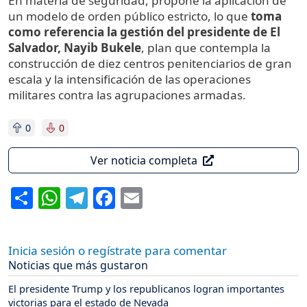
En materia de seguridad, propone la aplicación de
un modelo de orden público estricto, lo que
toma
como referencia la gestión del presidente de El
Salvador, Nayib Bukele
, plan que contempla la
construcción de diez centros penitenciarios de gran
escala y la intensificación de las operaciones
militares contra las agrupaciones armadas.
0
0
Ver noticia completa
Share
WhatsApp
Telegram
Facebook
Email
Inicia sesión o regístrate para comentar
Noticias que más gustaron
El presidente Trump y los republicanos logran importantes
victorias para el estado de Nevada