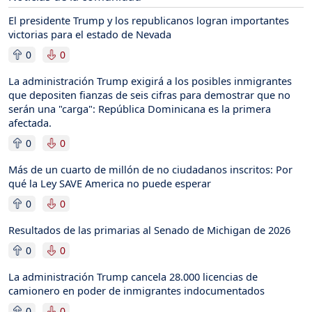
El presidente Trump y los republicanos logran importantes
victorias para el estado de Nevada
0
0
La administración Trump exigirá a los posibles inmigrantes
que depositen fianzas de seis cifras para demostrar que no
serán una "carga": República Dominicana es la primera
afectada.
0
0
Más de un cuarto de millón de no ciudadanos inscritos: Por
qué la Ley SAVE America no puede esperar
0
0
Resultados de las primarias al Senado de Michigan de 2026
0
0
La administración Trump cancela 28.000 licencias de
camionero en poder de inmigrantes indocumentados
0
0