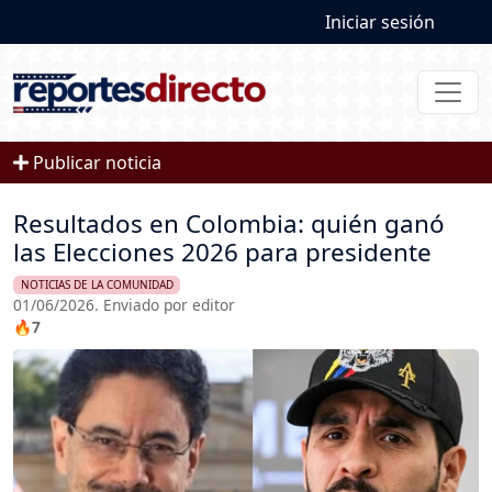
User account
Pasar al contenido principal
Iniciar sesión
Publicar noticia
Resultados en Colombia: quién ganó
las Elecciones 2026 para presidente
NOTICIAS DE LA COMUNIDAD
01/06/2026. Enviado por editor
🔥7
Imagen