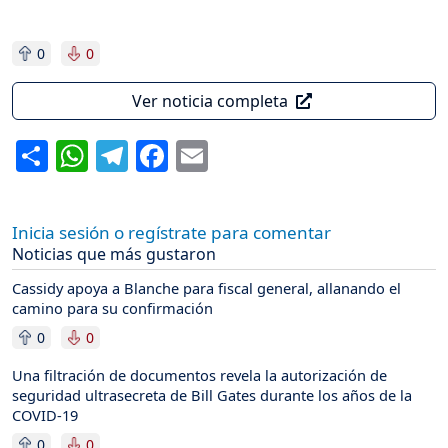
0
0
Ver noticia completa
Share
WhatsApp
Telegram
Facebook
Email
Inicia sesión o regístrate para comentar
Noticias que más gustaron
Cassidy apoya a Blanche para fiscal general, allanando el
camino para su confirmación
0
0
Una filtración de documentos revela la autorización de
seguridad ultrasecreta de Bill Gates durante los años de la
COVID-19
0
0