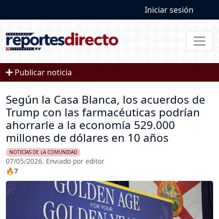
User account
Pasar al contenido principal
Iniciar sesión
Publicar noticia
Según la Casa Blanca, los acuerdos de
Trump con las farmacéuticas podrían
ahorrarle a la economía 529.000
millones de dólares en 10 años
NOTICIAS DE LA COMUNIDAD
07/05/2026. Enviado por editor
🔥7
Imagen