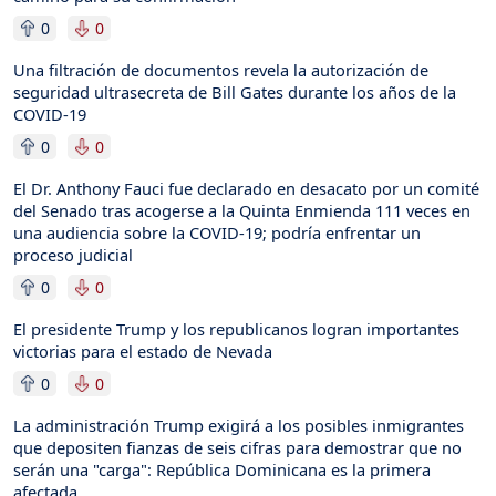
0
0
Una filtración de documentos revela la autorización de
seguridad ultrasecreta de Bill Gates durante los años de la
COVID-19
0
0
El Dr. Anthony Fauci fue declarado en desacato por un comité
del Senado tras acogerse a la Quinta Enmienda 111 veces en
una audiencia sobre la COVID-19; podría enfrentar un
proceso judicial
0
0
El presidente Trump y los republicanos logran importantes
victorias para el estado de Nevada
0
0
La administración Trump exigirá a los posibles inmigrantes
que depositen fianzas de seis cifras para demostrar que no
serán una "carga": República Dominicana es la primera
afectada.