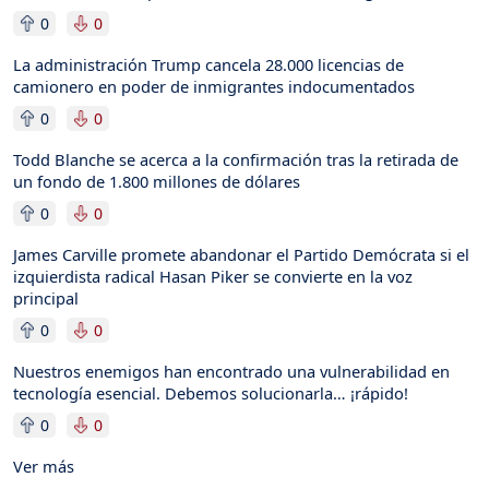
0
0
La administración Trump cancela 28.000 licencias de
camionero en poder de inmigrantes indocumentados
0
0
Todd Blanche se acerca a la confirmación tras la retirada de
un fondo de 1.800 millones de dólares
0
0
James Carville promete abandonar el Partido Demócrata si el
izquierdista radical Hasan Piker se convierte en la voz
principal
0
0
Nuestros enemigos han encontrado una vulnerabilidad en
tecnología esencial. Debemos solucionarla… ¡rápido!
0
0
Ver más