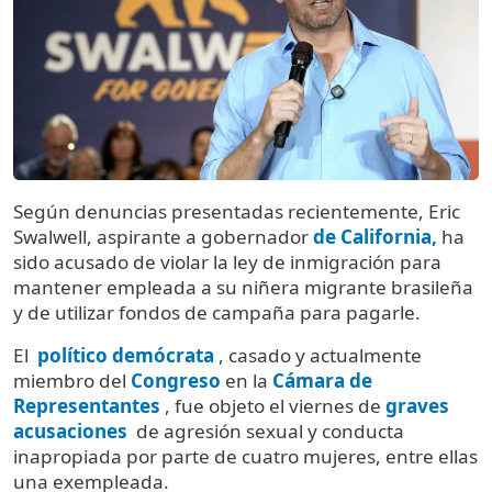
Según denuncias presentadas recientemente, Eric
Swalwell, aspirante a gobernador
de California,
ha
sido acusado de violar la ley de inmigración para
mantener empleada a su niñera migrante brasileña
y de utilizar fondos de campaña para pagarle.
El
político demócrata
, casado y actualmente
miembro del
Congreso
en la
Cámara de
Representantes
, fue objeto el viernes de
graves
acusaciones
de agresión sexual y conducta
inapropiada por parte de cuatro mujeres, entre ellas
una exempleada.