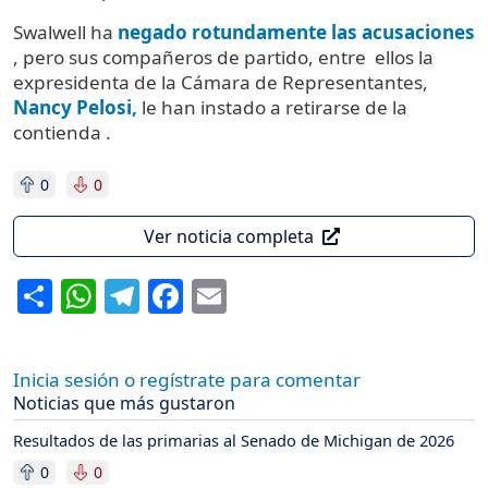
Swalwell ha
negado rotundamente las acusaciones
, pero sus compañeros de partido, entre ellos la
expresidenta de la Cámara de Representantes,
Nancy Pelosi,
le han instado a retirarse de la
contienda .
0
0
Ver noticia completa
Share
WhatsApp
Telegram
Facebook
Email
Inicia sesión o regístrate para comentar
Noticias que más gustaron
Resultados de las primarias al Senado de Michigan de 2026
0
0