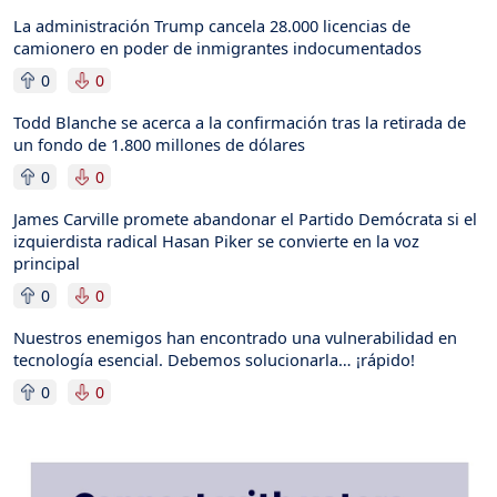
La administración Trump cancela 28.000 licencias de
camionero en poder de inmigrantes indocumentados
0
0
Todd Blanche se acerca a la confirmación tras la retirada de
un fondo de 1.800 millones de dólares
0
0
James Carville promete abandonar el Partido Demócrata si el
izquierdista radical Hasan Piker se convierte en la voz
principal
0
0
Nuestros enemigos han encontrado una vulnerabilidad en
tecnología esencial. Debemos solucionarla… ¡rápido!
0
0