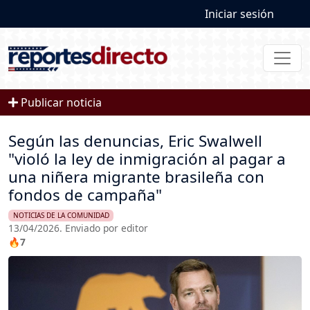
User account
Pasar al contenido principal
Iniciar sesión
Publicar noticia
Según las denuncias, Eric Swalwell
"violó la ley de inmigración al pagar a
una niñera migrante brasileña con
fondos de campaña"
NOTICIAS DE LA COMUNIDAD
13/04/2026. Enviado por editor
🔥7
Imagen