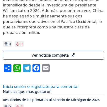
intensificado desde la investidura del presidente
William Lai en 2024. Además, por primera vez, China
ha desplegado simultáneamente sus dos
portaaviones operativos en el Pacífico Occidental, lo
que se interpreta como una muestra clara de
preparación militar.
0
0
Ver noticia completa
Share
WhatsApp
Telegram
Facebook
Email
Inicia sesión o regístrate para comentar
Noticias que más gustaron
Resultados de las primarias al Senado de Michigan de 2026
0
0