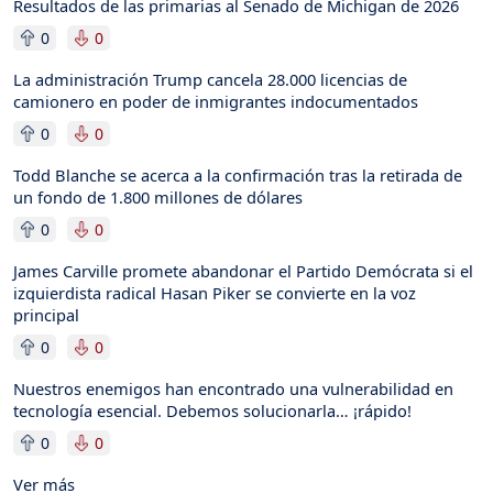
Resultados de las primarias al Senado de Michigan de 2026
0
0
La administración Trump cancela 28.000 licencias de
camionero en poder de inmigrantes indocumentados
0
0
Todd Blanche se acerca a la confirmación tras la retirada de
un fondo de 1.800 millones de dólares
0
0
James Carville promete abandonar el Partido Demócrata si el
izquierdista radical Hasan Piker se convierte en la voz
principal
0
0
Nuestros enemigos han encontrado una vulnerabilidad en
tecnología esencial. Debemos solucionarla… ¡rápido!
0
0
Ver más