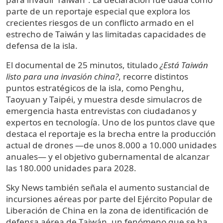
parte de un reportaje especial que explora los
crecientes riesgos de un conflicto armado en el
estrecho de Taiwán y las limitadas capacidades de
defensa de la isla.
El documental de 25 minutos, titulado
¿Está Taiwán
listo para una invasión china?
, recorre distintos
puntos estratégicos de la isla, como Penghu,
Taoyuan y Taipéi, y muestra desde simulacros de
emergencia hasta entrevistas con ciudadanos y
expertos en tecnología. Uno de los puntos clave que
destaca el reportaje es la brecha entre la producción
actual de drones —de unos 8.000 a 10.000 unidades
anuales— y el objetivo gubernamental de alcanzar
las 180.000 unidades para 2028.
Sky News también señala el aumento sustancial de
incursiones aéreas por parte del Ejército Popular de
Liberación de China en la zona de identificación de
defensa aérea de Taiwán, un fenómeno que se ha