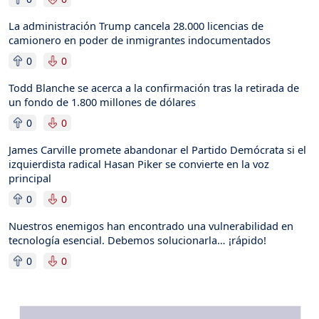
La administración Trump cancela 28.000 licencias de
camionero en poder de inmigrantes indocumentados
0
0
Todd Blanche se acerca a la confirmación tras la retirada de
un fondo de 1.800 millones de dólares
0
0
James Carville promete abandonar el Partido Demócrata si el
izquierdista radical Hasan Piker se convierte en la voz
principal
0
0
Nuestros enemigos han encontrado una vulnerabilidad en
tecnología esencial. Debemos solucionarla… ¡rápido!
0
0