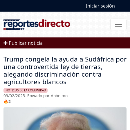
User account
Pasar al contenido principal
Iniciar sesión
Publicar noticia
Trump congela la ayuda a Sudáfrica por
una controvertida ley de tierras,
alegando discriminación contra
agricultores blancos
NOTICIAS DE LA COMUNIDAD
09/02/2025. Enviado por Anónimo
🔥2
Imagen