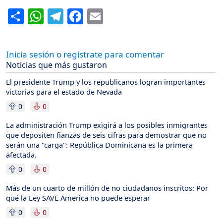
Share
WhatsApp
Telegram
Facebook
Email
Inicia sesión o regístrate para comentar
Noticias que más gustaron
El presidente Trump y los republicanos logran importantes
victorias para el estado de Nevada
0
0
La administración Trump exigirá a los posibles inmigrantes
que depositen fianzas de seis cifras para demostrar que no
serán una "carga": República Dominicana es la primera
afectada.
0
0
Más de un cuarto de millón de no ciudadanos inscritos: Por
qué la Ley SAVE America no puede esperar
0
0