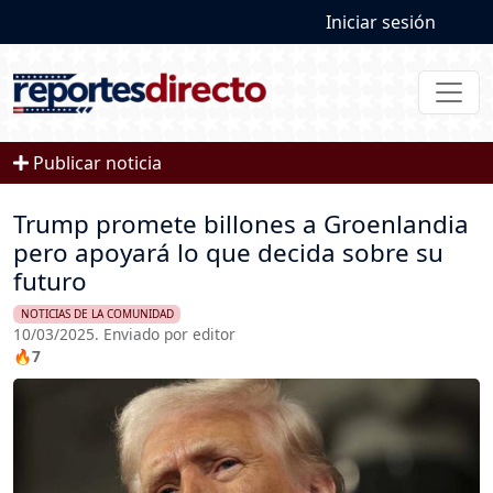
User account
Pasar al contenido principal
Iniciar sesión
Publicar noticia
Trump promete billones a Groenlandia
pero apoyará lo que decida sobre su
futuro
NOTICIAS DE LA COMUNIDAD
10/03/2025. Enviado por editor
🔥7
Imagen