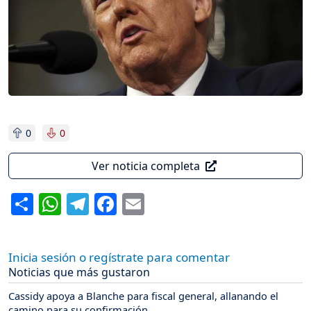
0
0
Ver noticia completa
Share
WhatsApp
Telegram
Facebook
Email
Inicia sesión o regístrate para comentar
Noticias que más gustaron
Cassidy apoya a Blanche para fiscal general, allanando el
camino para su confirmación