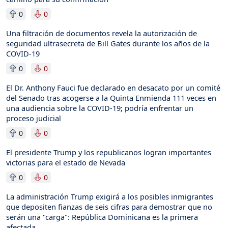
0
0
Una filtración de documentos revela la autorización de
seguridad ultrasecreta de Bill Gates durante los años de la
COVID-19
0
0
El Dr. Anthony Fauci fue declarado en desacato por un comité
del Senado tras acogerse a la Quinta Enmienda 111 veces en
una audiencia sobre la COVID-19; podría enfrentar un
proceso judicial
0
0
El presidente Trump y los republicanos logran importantes
victorias para el estado de Nevada
0
0
La administración Trump exigirá a los posibles inmigrantes
que depositen fianzas de seis cifras para demostrar que no
serán una "carga": República Dominicana es la primera
afectada.