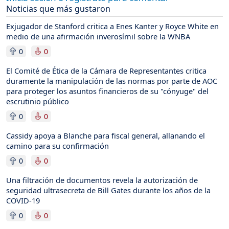
Noticias que más gustaron
Exjugador de Stanford critica a Enes Kanter y Royce White en
medio de una afirmación inverosímil sobre la WNBA
0
0
El Comité de Ética de la Cámara de Representantes critica
duramente la manipulación de las normas por parte de AOC
para proteger los asuntos financieros de su "cónyuge" del
escrutinio público
0
0
Cassidy apoya a Blanche para fiscal general, allanando el
camino para su confirmación
0
0
Una filtración de documentos revela la autorización de
seguridad ultrasecreta de Bill Gates durante los años de la
COVID-19
0
0