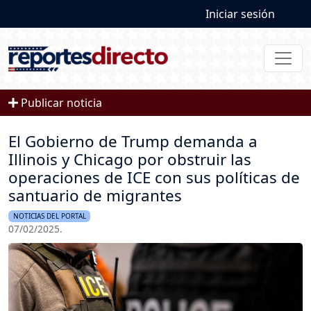
User account
Pasar al contenido principal
Iniciar sesión
Publicar noticia
El Gobierno de Trump demanda a
Illinois y Chicago por obstruir las
operaciones de ICE con sus políticas de
santuario de migrantes
NOTICIAS DEL PORTAL
07/02/2025.
Imagen