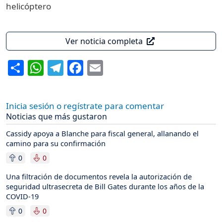
helicóptero
Ver noticia completa
Share
WhatsApp
Telegram
Facebook
Email
Inicia sesión o regístrate para comentar
Noticias que más gustaron
Cassidy apoya a Blanche para fiscal general, allanando el
camino para su confirmación
0
0
Una filtración de documentos revela la autorización de
seguridad ultrasecreta de Bill Gates durante los años de la
COVID-19
0
0