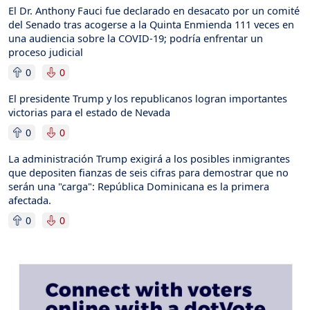
El Dr. Anthony Fauci fue declarado en desacato por un comité
del Senado tras acogerse a la Quinta Enmienda 111 veces en
una audiencia sobre la COVID-19; podría enfrentar un
proceso judicial
0
0
El presidente Trump y los republicanos logran importantes
victorias para el estado de Nevada
0
0
La administración Trump exigirá a los posibles inmigrantes
que depositen fianzas de seis cifras para demostrar que no
serán una "carga": República Dominicana es la primera
afectada.
0
0