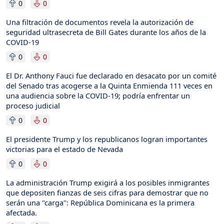
0
0
Una filtración de documentos revela la autorización de
seguridad ultrasecreta de Bill Gates durante los años de la
COVID-19
0
0
El Dr. Anthony Fauci fue declarado en desacato por un comité
del Senado tras acogerse a la Quinta Enmienda 111 veces en
una audiencia sobre la COVID-19; podría enfrentar un
proceso judicial
0
0
El presidente Trump y los republicanos logran importantes
victorias para el estado de Nevada
0
0
La administración Trump exigirá a los posibles inmigrantes
que depositen fianzas de seis cifras para demostrar que no
serán una "carga": República Dominicana es la primera
afectada.