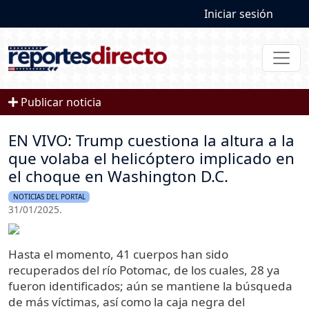
User account
Pasar al contenido principal
Iniciar sesión
Publicar noticia
EN VIVO: Trump cuestiona la altura a la
que volaba el helicóptero implicado en
el choque en Washington D.C.
NOTICIAS DEL PORTAL
31/01/2025.
Imagen
Hasta el momento, 41 cuerpos han sido
recuperados del río Potomac, de los cuales, 28 ya
fueron identificados; aún se mantiene la búsqueda
de más víctimas, así como la caja negra del