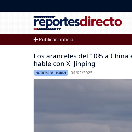
Pasar al contenido principal
Publicar noticia
Los aranceles del 10% a China 
hable con Xi Jinping
04/02/2025.
NOTICIAS DEL PORTAL
Imagen