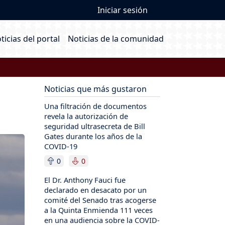
User account me
Iniciar sesión
ain navigation
ticias del portal
Noticias de la comunidad
Noticias que más gustaron
Una filtración de documentos
revela la autorización de
seguridad ultrasecreta de Bill
Gates durante los años de la
COVID-19
0
0
El Dr. Anthony Fauci fue
declarado en desacato por un
comité del Senado tras acogerse
a la Quinta Enmienda 111 veces
en una audiencia sobre la COVID-