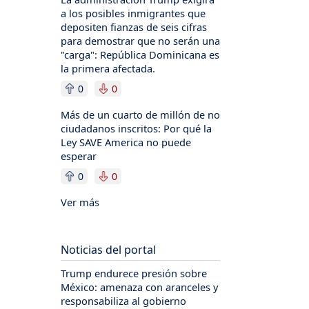
a los posibles inmigrantes que
depositen fianzas de seis cifras
para demostrar que no serán una
"carga": República Dominicana es
la primera afectada.
0
0
Más de un cuarto de millón de no
ciudadanos inscritos: Por qué la
Ley SAVE America no puede
esperar
0
0
Ver más
Noticias del portal
Trump endurece presión sobre
México: amenaza con aranceles y
responsabiliza al gobierno