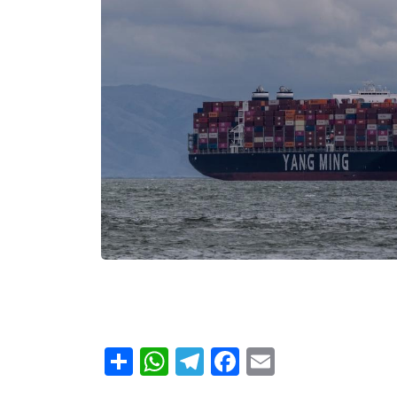
Share
WhatsApp
Telegram
Facebook
Email