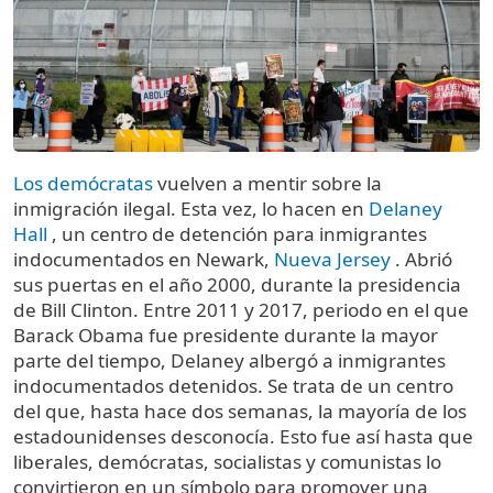
Los demócratas
vuelven a mentir sobre la
inmigración ilegal. Esta vez, lo hacen en
Delaney
Hall
, un centro de detención para inmigrantes
indocumentados en Newark,
Nueva Jersey
. Abrió
sus puertas en el año 2000, durante la presidencia
de Bill Clinton. Entre 2011 y 2017, periodo en el que
Barack Obama fue presidente durante la mayor
parte del tiempo, Delaney albergó a inmigrantes
indocumentados detenidos. Se trata de un centro
del que, hasta hace dos semanas, la mayoría de los
estadounidenses desconocía. Esto fue así hasta que
liberales, demócratas, socialistas y comunistas lo
convirtieron en un símbolo para promover una