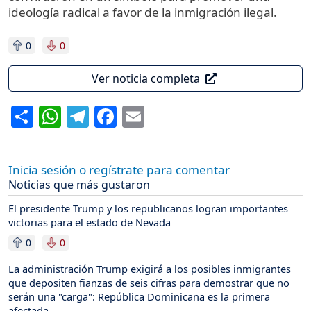
ideología radical a favor de la inmigración ilegal.
0
0
Ver noticia completa
Share
WhatsApp
Telegram
Facebook
Email
Inicia sesión o regístrate para comentar
Noticias que más gustaron
El presidente Trump y los republicanos logran importantes
victorias para el estado de Nevada
0
0
La administración Trump exigirá a los posibles inmigrantes
que depositen fianzas de seis cifras para demostrar que no
serán una "carga": República Dominicana es la primera
afectada.