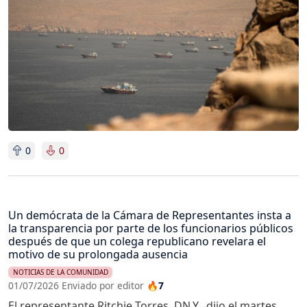
0
0
Un demócrata de la Cámara de Representantes insta a
la transparencia por parte de los funcionarios públicos
después de que un colega republicano revelara el
motivo de su prolongada ausencia
NOTICIAS DE LA COMUNIDAD
01/07/2026 Enviado por editor
🔥7
El representante Ritchie Torres, DN.Y., dijo el martes