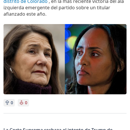
distrito de Colorado
, en la más reciente victoria del ala
izquierda emergente del partido sobre un titular
afianzado este año.
Imagen
0
0
La Corte Suprema rechaza el intento de Trump de