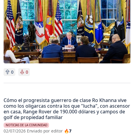
0
0
Cómo el progresista guerrero de clase Ro Khanna vive
como los oligarcas contra los que "lucha", con ascensor
en casa, Range Rover de 190.000 dólares y campos de
golf de propiedad familiar
NOTICIAS DE LA COMUNIDAD
02/07/2026 Enviado por editor
🔥7