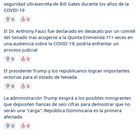
seguridad ultrasecreta de Bill Gates durante los años de la
COVID-19
0
0
El Dr. Anthony Fauci fue declarado en desacato por un comité
del Senado tras acogerse a la Quinta Enmienda 111 veces en
una audiencia sobre la COVID-19; podría enfrentar un
proceso judicial
0
0
El presidente Trump y los republicanos logran importantes
victorias para el estado de Nevada
0
0
La administración Trump exigirá a los posibles inmigrantes
que depositen fianzas de seis cifras para demostrar que no
serán una "carga": República Dominicana es la primera
afectada.
0
0