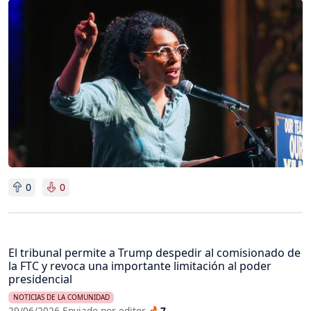
Imagen
0
0
El tribunal permite a Trump despedir al comisionado de
la FTC y revoca una importante limitación al poder
presidencial
NOTICIAS DE LA COMUNIDAD
29/06/2026 Enviado por editor
🔥7