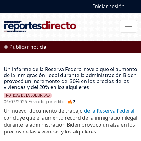
User account
Pasar al contenido principal
Iniciar sesión
Publicar noticia
Un informe de la Reserva Federal revela que el aumento
de la inmigración ilegal durante la administración Biden
provocó un incremento del 30% en los precios de las
viviendas y del 20% en los alquileres
NOTICIAS DE LA COMUNIDAD
06/07/2026 Enviado por editor
🔥7
Un nuevo documento de trabajo
de la Reserva Federal
concluye que el aumento récord de la inmigración ilegal
durante la administración Biden provocó un alza en los
precios de las viviendas y los alquileres.