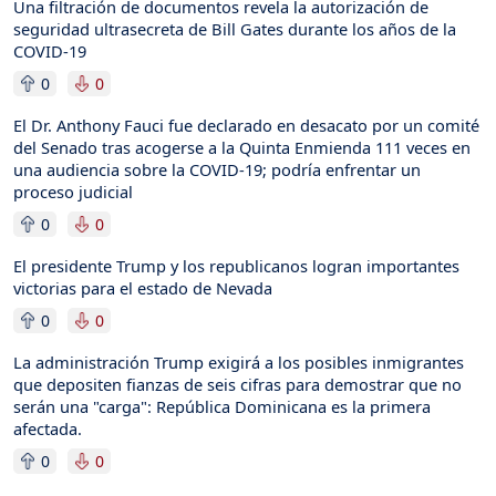
Una filtración de documentos revela la autorización de
seguridad ultrasecreta de Bill Gates durante los años de la
COVID-19
0
0
El Dr. Anthony Fauci fue declarado en desacato por un comité
del Senado tras acogerse a la Quinta Enmienda 111 veces en
una audiencia sobre la COVID-19; podría enfrentar un
proceso judicial
0
0
El presidente Trump y los republicanos logran importantes
victorias para el estado de Nevada
0
0
La administración Trump exigirá a los posibles inmigrantes
que depositen fianzas de seis cifras para demostrar que no
serán una "carga": República Dominicana es la primera
afectada.
0
0