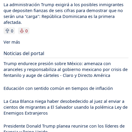
La administración Trump exigirá a los posibles inmigrantes
que depositen fianzas de seis cifras para demostrar que no
serán una "carga": República Dominicana es la primera
afectada.
0
0
Ver más
Noticias del portal
Trump endurece presión sobre México: amenaza con
aranceles y responsabiliza al gobierno mexicano por crisis de
fentanilo y auge de cárteles - Claro y Directo América
Educación con sentido común en tiempos de inflación
La Casa Blanca niega haber desobedecido al juez al enviar a
cientos de migrantes a El Salvador usando la polémica Ley de
Enemigos Extranjeros
Presidente Donald Trump planea reunirse con los líderes de
Francia y Reino Unido