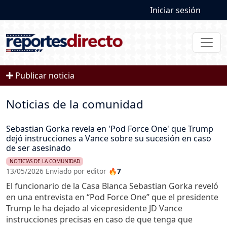
User account
Pasar al contenido principal
Iniciar sesión
Publicar noticia
Noticias de la comunidad
Sebastian Gorka revela en 'Pod Force One' que Trump
dejó instrucciones a Vance sobre su sucesión en caso
de ser asesinado
NOTICIAS DE LA COMUNIDAD
13/05/2026 Enviado por editor
🔥7
El funcionario de la Casa Blanca Sebastian Gorka reveló
en una entrevista en “Pod Force One” que el presidente
Trump le ha dejado al vicepresidente JD Vance
instrucciones precisas en caso de que tenga que