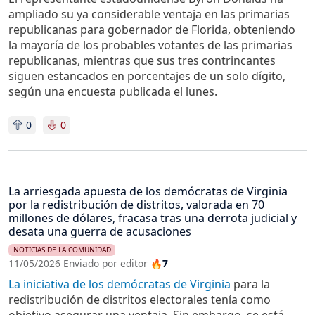
ampliado su ya considerable ventaja en las primarias
republicanas para gobernador de Florida, obteniendo
la mayoría de los probables votantes de las primarias
republicanas, mientras que sus tres contrincantes
siguen estancados en porcentajes de un solo dígito,
según una encuesta publicada el lunes.
0
0
La arriesgada apuesta de los demócratas de Virginia
por la redistribución de distritos, valorada en 70
millones de dólares, fracasa tras una derrota judicial y
desata una guerra de acusaciones
NOTICIAS DE LA COMUNIDAD
11/05/2026 Enviado por editor
🔥7
La iniciativa de los demócratas de Virginia
para la
redistribución de distritos electorales tenía como
objetivo asegurar una ventaja. Sin embargo, se está