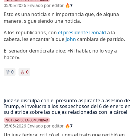
05/05/2026 Enviado por editor
🔥7
Esto es una noticia sin importancia que, de alguna
manera, sigue siendo una noticia.
A los republicanos, con
el presidente Donald
a la
cabeza, les encantaría que
John
cambiara de partido.
El senador demócrata dice: «Ni hablar, no lo voy a
hacer».
0
0
Juez se disculpa con el presunto aspirante a asesino de
Trump, e involucra a los sospechosos del 6 de enero en
su diatriba sobre las quejas relacionadas con la cárcel
NOTICIAS DE LA COMUNIDAD
05/05/2026 Enviado por editor
🔥7
Un juez federal criticó el lunes el trato que recibió en