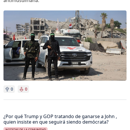
antimusulmana.
Imagen
0
0
¿Por qué Trump y GOP tratando de ganarse a John ,
quien insiste en que seguirá siendo demócrata?
NOTICIAS DE LA COMUNIDAD