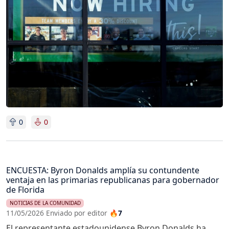
0
0
ENCUESTA: Byron Donalds amplía su contundente
ventaja en las primarias republicanas para gobernador
de Florida
NOTICIAS DE LA COMUNIDAD
11/05/2026 Enviado por editor
🔥7
El representante estadounidense Byron Donalds ha