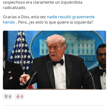
sospechoso era claramente un izquierdista
radicalizado.
Gracias a Dios, esta vez
nadie resultó gravemente
herido
. Pero, ¿es esto lo que quiere la izquierda?
Imagen
0
0