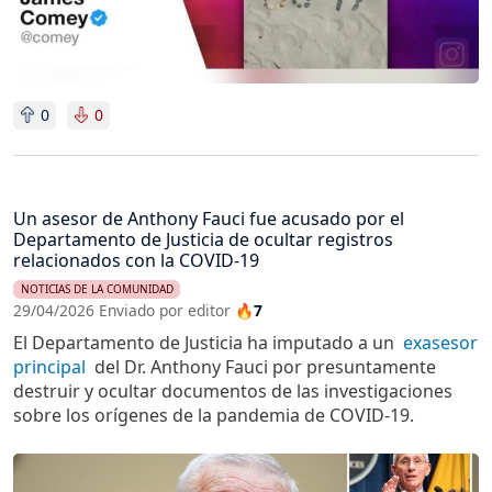
0
0
Un asesor de Anthony Fauci fue acusado por el
Departamento de Justicia de ocultar registros
relacionados con la COVID-19
NOTICIAS DE LA COMUNIDAD
29/04/2026 Enviado por editor
🔥7
El Departamento de Justicia ha imputado a un
exasesor
principal
del Dr. Anthony Fauci por presuntamente
destruir y ocultar documentos de las investigaciones
sobre los orígenes de la pandemia de COVID-19.
Imagen