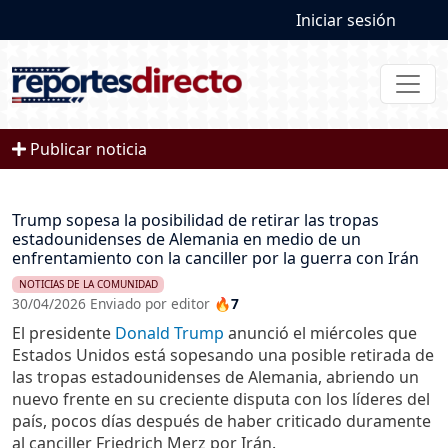
User account
Pasar al contenido principal
Iniciar sesión
Publicar noticia
Trump sopesa la posibilidad de retirar las tropas
estadounidenses de Alemania en medio de un
enfrentamiento con la canciller por la guerra con Irán
NOTICIAS DE LA COMUNIDAD
30/04/2026 Enviado por editor
🔥7
El presidente
Donald Trump
anunció el miércoles que
Estados Unidos está sopesando una posible retirada de
las tropas estadounidenses de Alemania, abriendo un
nuevo frente en su creciente disputa con los líderes del
país, pocos días después de haber criticado duramente
al canciller Friedrich Merz por Irán.