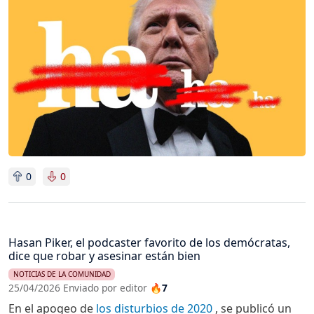
0
0
Hasan Piker, el podcaster favorito de los demócratas,
dice que robar y asesinar están bien
NOTICIAS DE LA COMUNIDAD
25/04/2026 Enviado por editor
🔥7
En el apogeo de
los disturbios de 2020
, se publicó un