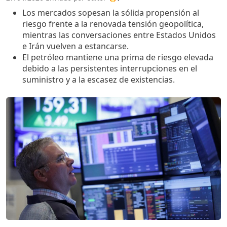
Los mercados sopesan la sólida propensión al
riesgo frente a la renovada tensión geopolítica,
mientras las conversaciones entre Estados Unidos
e Irán vuelven a estancarse.
El petróleo mantiene una prima de riesgo elevada
debido a las persistentes interrupciones en el
suministro y a la escasez de existencias.
Imagen