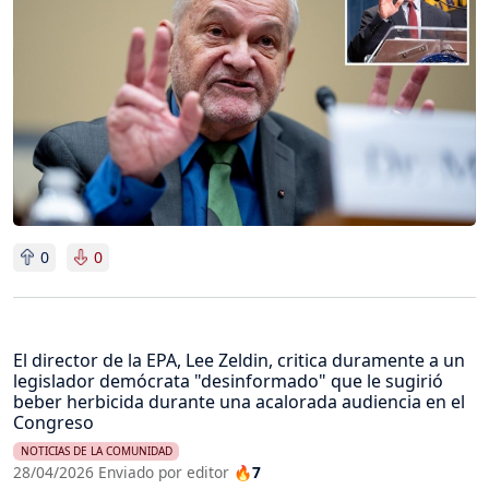
0
0
El director de la EPA, Lee Zeldin, critica duramente a un
legislador demócrata "desinformado" que le sugirió
beber herbicida durante una acalorada audiencia en el
Congreso
NOTICIAS DE LA COMUNIDAD
28/04/2026 Enviado por editor
🔥7