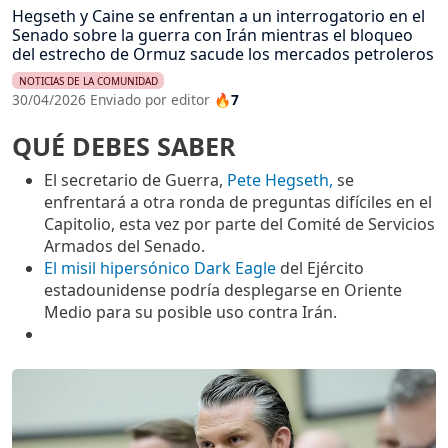
Hegseth y Caine se enfrentan a un interrogatorio en el
Senado sobre la guerra con Irán mientras el bloqueo
del estrecho de Ormuz sacude los mercados petroleros
NOTICIAS DE LA COMUNIDAD
30/04/2026 Enviado por editor
🔥7
QUÉ DEBES SABER
El secretario de Guerra,
Pete Hegseth,
se
enfrentará a otra ronda de preguntas difíciles en el
Capitolio, esta vez por parte del Comité de Servicios
Armados del Senado.
El misil hipersónico Dark Eagle
del Ejército
estadounidense podría desplegarse en Oriente
Medio para su posible uso contra Irán.
Imagen