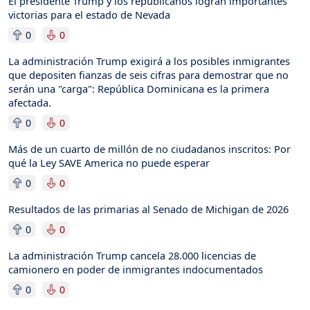
El presidente Trump y los republicanos logran importantes
victorias para el estado de Nevada
0
0
La administración Trump exigirá a los posibles inmigrantes
que depositen fianzas de seis cifras para demostrar que no
serán una "carga": República Dominicana es la primera
afectada.
0
0
Más de un cuarto de millón de no ciudadanos inscritos: Por
qué la Ley SAVE America no puede esperar
0
0
Resultados de las primarias al Senado de Michigan de 2026
0
0
La administración Trump cancela 28.000 licencias de
camionero en poder de inmigrantes indocumentados
0
0