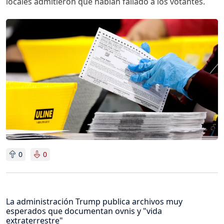
locales admitieron que habían fallado a los votantes.
Imagen
0
0
La administración Trump publica archivos muy
esperados que documentan ovnis y "vida
extraterrestre"