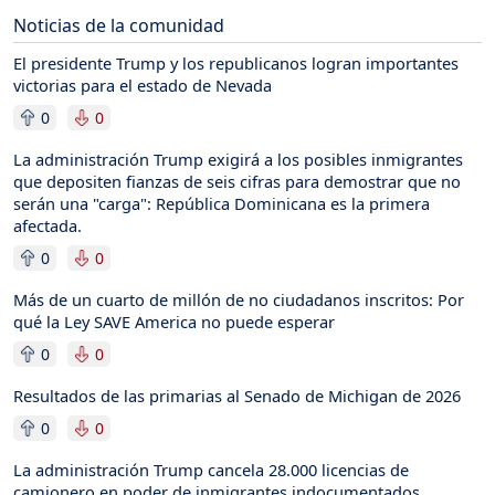
Noticias de la comunidad
El presidente Trump y los republicanos logran importantes
victorias para el estado de Nevada
0
0
La administración Trump exigirá a los posibles inmigrantes
que depositen fianzas de seis cifras para demostrar que no
serán una "carga": República Dominicana es la primera
afectada.
0
0
Más de un cuarto de millón de no ciudadanos inscritos: Por
qué la Ley SAVE America no puede esperar
0
0
Resultados de las primarias al Senado de Michigan de 2026
0
0
La administración Trump cancela 28.000 licencias de
camionero en poder de inmigrantes indocumentados