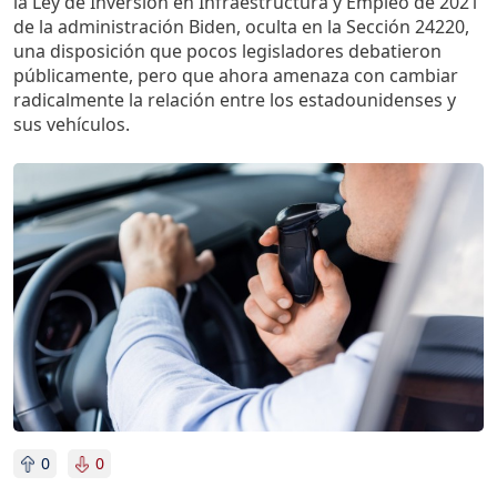
la Ley de Inversión en Infraestructura y Empleo de 2021
de la administración Biden, oculta en la Sección 24220,
una disposición que pocos legisladores debatieron
públicamente, pero que ahora amenaza con cambiar
radicalmente la relación entre los estadounidenses y
sus vehículos.
Imagen
0
0