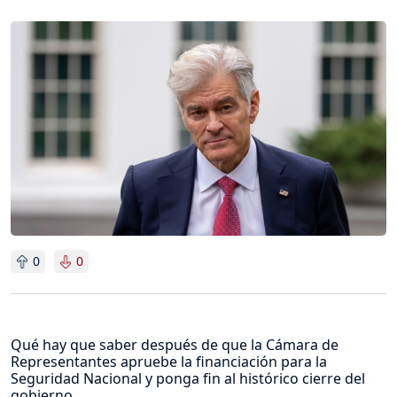
Imagen
0
0
Qué hay que saber después de que la Cámara de
Representantes apruebe la financiación para la
Seguridad Nacional y ponga fin al histórico cierre del
gobierno