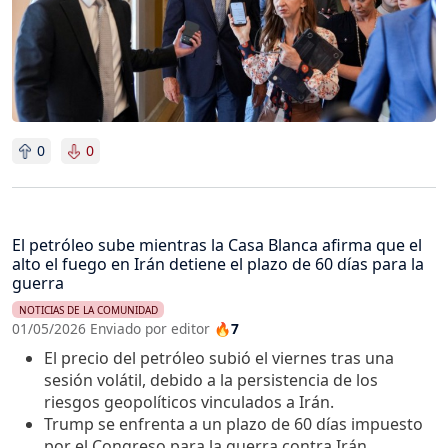
0
0
El petróleo sube mientras la Casa Blanca afirma que el
alto el fuego en Irán detiene el plazo de 60 días para la
guerra
NOTICIAS DE LA COMUNIDAD
01/05/2026 Enviado por editor
🔥7
El precio del petróleo subió el viernes tras una
sesión volátil, debido a la persistencia de los
riesgos geopolíticos vinculados a Irán.
Trump se enfrenta a un plazo de 60 días impuesto
por el Congreso para la guerra contra Irán.