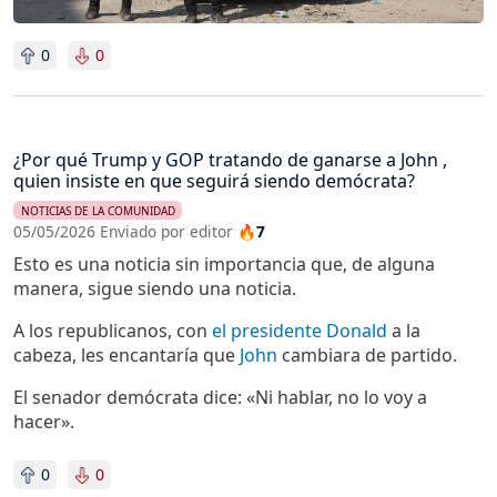
0
0
¿Por qué Trump y GOP tratando de ganarse a John ,
quien insiste en que seguirá siendo demócrata?
NOTICIAS DE LA COMUNIDAD
05/05/2026 Enviado por editor
🔥7
Esto es una noticia sin importancia que, de alguna
manera, sigue siendo una noticia.
A los republicanos, con
el presidente Donald
a la
cabeza, les encantaría que
John
cambiara de partido.
El senador demócrata dice: «Ni hablar, no lo voy a
hacer».
0
0