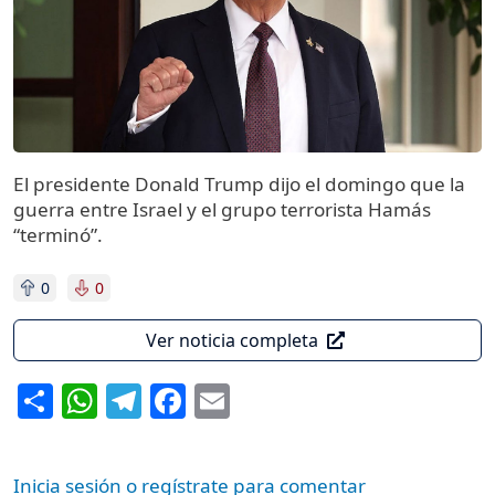
El presidente Donald Trump dijo el domingo que la
guerra entre Israel y el grupo terrorista Hamás
“terminó”.
0
0
Ver noticia completa
Share
WhatsApp
Telegram
Facebook
Email
Inicia sesión o regístrate para comentar