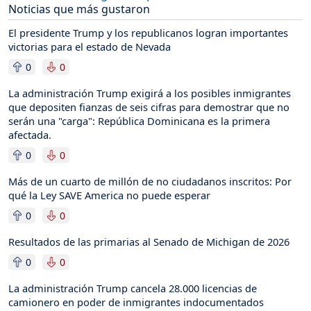
Noticias que más gustaron
El presidente Trump y los republicanos logran importantes
victorias para el estado de Nevada
0
0
La administración Trump exigirá a los posibles inmigrantes
que depositen fianzas de seis cifras para demostrar que no
serán una "carga": República Dominicana es la primera
afectada.
0
0
Más de un cuarto de millón de no ciudadanos inscritos: Por
qué la Ley SAVE America no puede esperar
0
0
Resultados de las primarias al Senado de Michigan de 2026
0
0
La administración Trump cancela 28.000 licencias de
camionero en poder de inmigrantes indocumentados