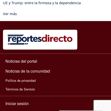
UE y Trump: entre la firmeza y la dependencia
Ver más
Navegación principal
Noticias del portal
Noticias de la comunidad
Política de privacidad
Términos de Servicio
Menú de cuenta de usuario
Iniciar sesión