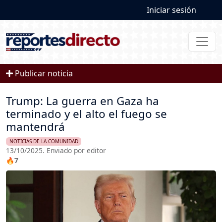
User account
Pasar al contenido principal
Iniciar sesión
Publicar noticia
Trump: La guerra en Gaza ha
terminado y el alto el fuego se
mantendrá
NOTICIAS DE LA COMUNIDAD
13/10/2025. Enviado por editor
🔥7
Imagen